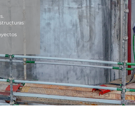
s.
structuras
royectos