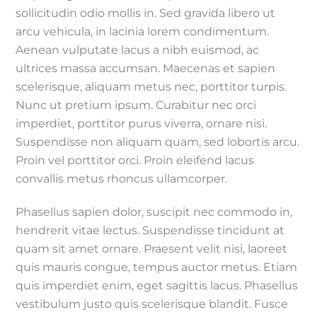
sollicitudin odio mollis in. Sed gravida libero ut
arcu vehicula, in lacinia lorem condimentum.
Aenean vulputate lacus a nibh euismod, ac
ultrices massa accumsan. Maecenas et sapien
scelerisque, aliquam metus nec, porttitor turpis.
Nunc ut pretium ipsum. Curabitur nec orci
imperdiet, porttitor purus viverra, ornare nisi.
Suspendisse non aliquam quam, sed lobortis arcu.
Proin vel porttitor orci. Proin eleifend lacus
convallis metus rhoncus ullamcorper.
Phasellus sapien dolor, suscipit nec commodo in,
hendrerit vitae lectus. Suspendisse tincidunt at
quam sit amet ornare. Praesent velit nisi, laoreet
quis mauris congue, tempus auctor metus. Etiam
quis imperdiet enim, eget sagittis lacus. Phasellus
vestibulum justo quis scelerisque blandit. Fusce