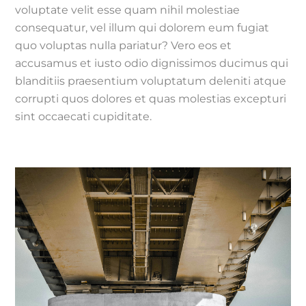
voluptate velit esse quam nihil molestiae
consequatur, vel illum qui dolorem eum fugiat
quo voluptas nulla pariatur? Vero eos et
accusamus et iusto odio dignissimos ducimus qui
blanditiis praesentium voluptatum deleniti atque
corrupti quos dolores et quas molestias excepturi
sint occaecati cupiditate.