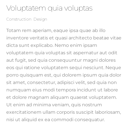
Voluptatem quia voluptas
Construction
,
Design
Totam rem aperiam, eaque ipsa quae ab illo
inventore veritatis et quasi architecto beatae vitae
dicta sunt explicabo. Nemo enim ipsam
voluptatem quia voluptas sit aspernatur aut odit
aut fugit, sed quia consequuntur magni dolores
eos qui ratione voluptatem sequi nesciunt. Neque
porro quisquam est, qui dolorem ipsum quia dolor
sit amet, consectetur, adipisci velit, sed quia non
numquam eius modi tempora incidunt ut labore
et dolore magnam aliquam quaerat voluptatem.
Ut enim ad minima veniam, quis nostrum
exercitationem ullam corporis suscipit laboriosam,
nisi ut aliquid ex ea commodi consequatur.