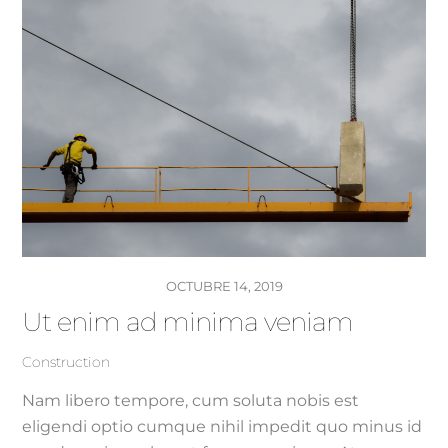
OCTUBRE 14, 2019
Ut enim ad minima veniam
Construction
Nam libero tempore, cum soluta nobis est
eligendi optio cumque nihil impedit quo minus id