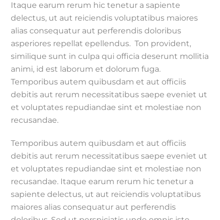
Itaque earum rerum hic tenetur a sapiente
delectus, ut aut reiciendis voluptatibus maiores
alias consequatur aut perferendis doloribus
asperiores repellat epellendus. Ton provident,
similique sunt in culpa qui officia deserunt mollitia
animi, id est laborum et dolorum fuga.
Temporibus autem quibusdam et aut officiis
debitis aut rerum necessitatibus saepe eveniet ut
et voluptates repudiandae sint et molestiae non
recusandae.
Temporibus autem quibusdam et aut officiis
debitis aut rerum necessitatibus saepe eveniet ut
et voluptates repudiandae sint et molestiae non
recusandae. Itaque earum rerum hic tenetur a
sapiente delectus, ut aut reiciendis voluptatibus
maiores alias consequatur aut perferendis
doloribus. Sed ut perspiciatis unde omnis iste