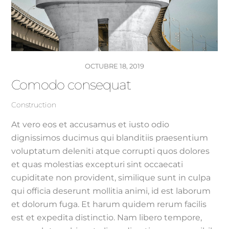
OCTUBRE 18, 2019
Comodo consequat
Construction
At vero eos et accusamus et iusto odio
dignissimos ducimus qui blanditiis praesentium
voluptatum deleniti atque corrupti quos dolores
et quas molestias excepturi sint occaecati
cupiditate non provident, similique sunt in culpa
qui officia deserunt mollitia animi, id est laborum
et dolorum fuga. Et harum quidem rerum facilis
est et expedita distinctio. Nam libero tempore,