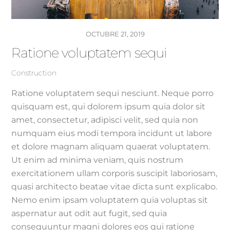
OCTUBRE 21, 2019
Ratione voluptatem sequi
Construction
Ratione voluptatem sequi nesciunt. Neque porro
quisquam est, qui dolorem ipsum quia dolor sit
amet, consectetur, adipisci velit, sed quia non
numquam eius modi tempora incidunt ut labore
et dolore magnam aliquam quaerat voluptatem.
Ut enim ad minima veniam, quis nostrum
exercitationem ullam corporis suscipit laboriosam,
quasi architecto beatae vitae dicta sunt explicabo.
Nemo enim ipsam voluptatem quia voluptas sit
aspernatur aut odit aut fugit, sed quia
consequuntur magni dolores eos qui ratione