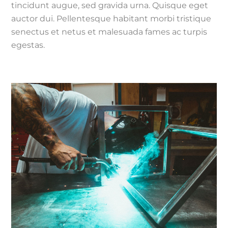
tincidunt augue, sed gravida urna. Quisque eget
auctor dui. Pellentesque habitant morbi tristique
senectus et netus et malesuada fames ac turpis
egestas.