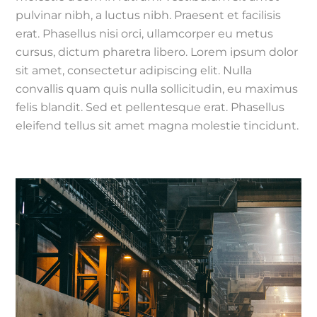
pulvinar nibh, a luctus nibh. Praesent et facilisis
erat. Phasellus nisi orci, ullamcorper eu metus
cursus, dictum pharetra libero. Lorem ipsum dolor
sit amet, consectetur adipiscing elit. Nulla
convallis quam quis nulla sollicitudin, eu maximus
felis blandit. Sed et pellentesque erat. Phasellus
eleifend tellus sit amet magna molestie tincidunt.