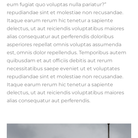
eum fugiat quo voluptas nulla pariatur?”
repudiandae sint et molestiae non recusandae.
Itaque earum rerum hic tenetur a sapiente
delectus, ut aut reiciendis voluptatibus maiores
alias consequatur aut perferendis doloribus
asperiores repellat omnis voluptas assumenda
est, omnis dolor repellendus. Temporibus autem
quibusdam et aut officiis debitis aut rerum
necessitatibus saepe eveniet ut et voluptates
repudiandae sint et molestiae non recusandae.
Itaque earum rerum hic tenetur a sapiente
delectus, ut aut reiciendis voluptatibus maiores
alias consequatur aut perferendis.