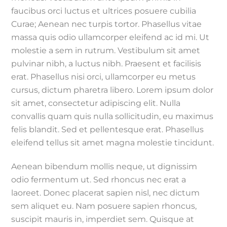
faucibus orci luctus et ultrices posuere cubilia
Curae; Aenean nec turpis tortor. Phasellus vitae
massa quis odio ullamcorper eleifend ac id mi. Ut
molestie a sem in rutrum. Vestibulum sit amet
pulvinar nibh, a luctus nibh. Praesent et facilisis
erat. Phasellus nisi orci, ullamcorper eu metus
cursus, dictum pharetra libero. Lorem ipsum dolor
sit amet, consectetur adipiscing elit. Nulla
convallis quam quis nulla sollicitudin, eu maximus
felis blandit. Sed et pellentesque erat. Phasellus
eleifend tellus sit amet magna molestie tincidunt.
Aenean bibendum mollis neque, ut dignissim
odio fermentum ut. Sed rhoncus nec erat a
laoreet. Donec placerat sapien nisl, nec dictum
sem aliquet eu. Nam posuere sapien rhoncus,
suscipit mauris in, imperdiet sem. Quisque at