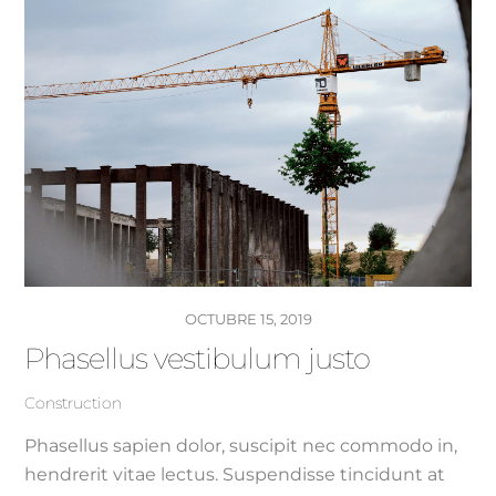
OCTUBRE 15, 2019
Phasellus vestibulum justo
Construction
Phasellus sapien dolor, suscipit nec commodo in,
hendrerit vitae lectus. Suspendisse tincidunt at