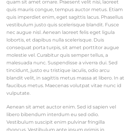
quam sit amet ornare. Praesent velit nisi, laoreet
quis mauris congue, tempus auctor metus. Etiam
quis imperdiet enim, eget sagittis lacus. Phasellus
vestibulum justo quis scelerisque blandit. Fusce
nec augue nisl. Aenean laoreet felis eget ligula
lobortis, et dapibus nulla scelerisque. Duis
consequat porta turpis, sit amet porttitor augue
molestie vel. Curabitur quis semper tellus, a
malesuada nunc. Suspendisse a viverra dui. Sed
tincidunt, justo eu tristique iaculis, odio arcu
blandit velit, in sagittis metus massa at libero. In at
faucibus metus. Maecenas volutpat vitae nunc id
vulputate.
Aenean sit amet auctor enim. Sed id sapien vel
libero bibendum interdum eu sed odio.
Vestibulum suscipit enim pulvinar fringilla
rhoncus. Vestibulum ante ipsum primis in