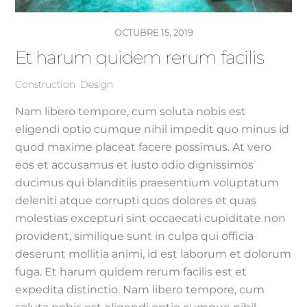
OCTUBRE 15, 2019
Et harum quidem rerum facilis
Construction
,
Design
Nam libero tempore, cum soluta nobis est
eligendi optio cumque nihil impedit quo minus id
quod maxime placeat facere possimus. At vero
eos et accusamus et iusto odio dignissimos
ducimus qui blanditiis praesentium voluptatum
deleniti atque corrupti quos dolores et quas
molestias excepturi sint occaecati cupiditate non
provident, similique sunt in culpa qui officia
deserunt mollitia animi, id est laborum et dolorum
fuga. Et harum quidem rerum facilis est et
expedita distinctio. Nam libero tempore, cum