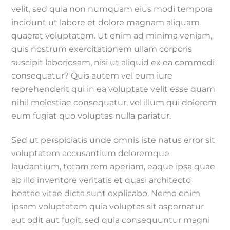
velit, sed quia non numquam eius modi tempora
incidunt ut labore et dolore magnam aliquam
quaerat voluptatem. Ut enim ad minima veniam,
quis nostrum exercitationem ullam corporis
suscipit laboriosam, nisi ut aliquid ex ea commodi
consequatur? Quis autem vel eum iure
reprehenderit qui in ea voluptate velit esse quam
nihil molestiae consequatur, vel illum qui dolorem
eum fugiat quo voluptas nulla pariatur.
Sed ut perspiciatis unde omnis iste natus error sit
voluptatem accusantium doloremque
laudantium, totam rem aperiam, eaque ipsa quae
ab illo inventore veritatis et quasi architecto
beatae vitae dicta sunt explicabo. Nemo enim
ipsam voluptatem quia voluptas sit aspernatur
aut odit aut fugit, sed quia consequuntur magni