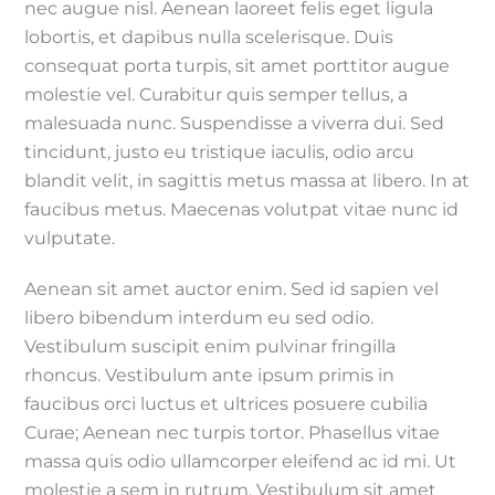
nec augue nisl. Aenean laoreet felis eget ligula
lobortis, et dapibus nulla scelerisque. Duis
consequat porta turpis, sit amet porttitor augue
molestie vel. Curabitur quis semper tellus, a
malesuada nunc. Suspendisse a viverra dui. Sed
tincidunt, justo eu tristique iaculis, odio arcu
blandit velit, in sagittis metus massa at libero. In at
faucibus metus. Maecenas volutpat vitae nunc id
vulputate.
Aenean sit amet auctor enim. Sed id sapien vel
libero bibendum interdum eu sed odio.
Vestibulum suscipit enim pulvinar fringilla
rhoncus. Vestibulum ante ipsum primis in
faucibus orci luctus et ultrices posuere cubilia
Curae; Aenean nec turpis tortor. Phasellus vitae
massa quis odio ullamcorper eleifend ac id mi. Ut
molestie a sem in rutrum. Vestibulum sit amet