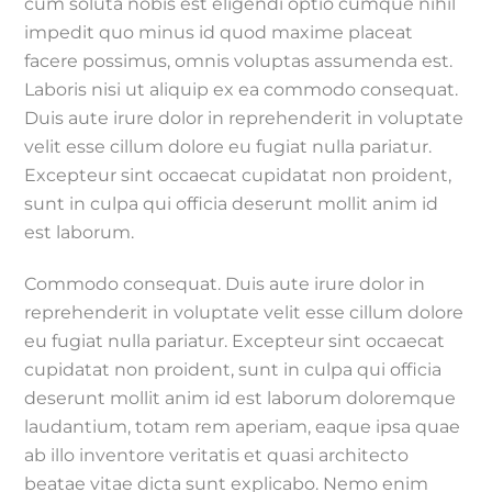
cum soluta nobis est eligendi optio cumque nihil
impedit quo minus id quod maxime placeat
facere possimus, omnis voluptas assumenda est.
Laboris nisi ut aliquip ex ea commodo consequat.
Duis aute irure dolor in reprehenderit in voluptate
velit esse cillum dolore eu fugiat nulla pariatur.
Excepteur sint occaecat cupidatat non proident,
sunt in culpa qui officia deserunt mollit anim id
est laborum.
Commodo consequat. Duis aute irure dolor in
reprehenderit in voluptate velit esse cillum dolore
eu fugiat nulla pariatur. Excepteur sint occaecat
cupidatat non proident, sunt in culpa qui officia
deserunt mollit anim id est laborum doloremque
laudantium, totam rem aperiam, eaque ipsa quae
ab illo inventore veritatis et quasi architecto
beatae vitae dicta sunt explicabo. Nemo enim