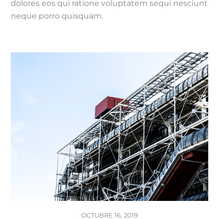
dolores eos qui ratione voluptatem sequi nesciunt
neque porro quisquam.
OCTUBRE 16, 2019