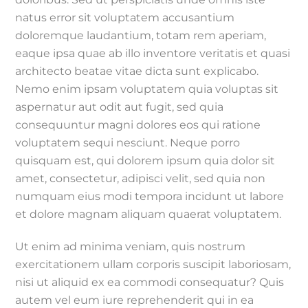
natus error sit voluptatem accusantium
doloremque laudantium, totam rem aperiam,
eaque ipsa quae ab illo inventore veritatis et quasi
architecto beatae vitae dicta sunt explicabo.
Nemo enim ipsam voluptatem quia voluptas sit
aspernatur aut odit aut fugit, sed quia
consequuntur magni dolores eos qui ratione
voluptatem sequi nesciunt. Neque porro
quisquam est, qui dolorem ipsum quia dolor sit
amet, consectetur, adipisci velit, sed quia non
numquam eius modi tempora incidunt ut labore
et dolore magnam aliquam quaerat voluptatem.
Ut enim ad minima veniam, quis nostrum
exercitationem ullam corporis suscipit laboriosam,
nisi ut aliquid ex ea commodi consequatur? Quis
autem vel eum iure reprehenderit qui in ea