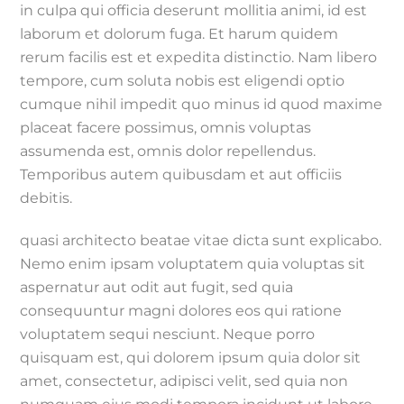
in culpa qui officia deserunt mollitia animi, id est
laborum et dolorum fuga. Et harum quidem
rerum facilis est et expedita distinctio. Nam libero
tempore, cum soluta nobis est eligendi optio
cumque nihil impedit quo minus id quod maxime
placeat facere possimus, omnis voluptas
assumenda est, omnis dolor repellendus.
Temporibus autem quibusdam et aut officiis
debitis.
quasi architecto beatae vitae dicta sunt explicabo.
Nemo enim ipsam voluptatem quia voluptas sit
aspernatur aut odit aut fugit, sed quia
consequuntur magni dolores eos qui ratione
voluptatem sequi nesciunt. Neque porro
quisquam est, qui dolorem ipsum quia dolor sit
amet, consectetur, adipisci velit, sed quia non