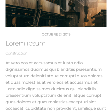
OCTUBRE 21, 2019
Lorem ipsum
Construction
At vero eos et accusamus et iusto odio
dignissimos ducimus qui blanditiis praesentium
voluptatum deleniti atque corrupti quos dolores
et quas molestias at vero eos et accusamus et
iusto odio dignissimos ducimus qui blanditiis
praesentium voluptatum deleniti atque corrupti
quos dolores et quas molestias excepturi sint
occaecati cupiditate non provident, similique sunt